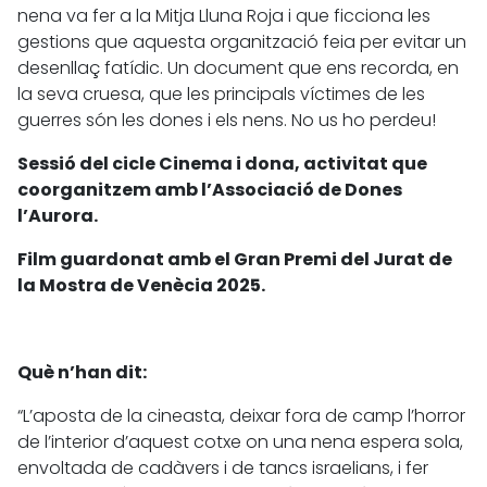
nena va fer a la Mitja Lluna Roja i que ficciona les
gestions que aquesta organització feia per evitar un
desenllaç fatídic. Un document que ens recorda, en
la seva cruesa, que les principals víctimes de les
guerres són les dones i els nens. No us ho perdeu!
Sessió del cicle Cinema i dona, activitat que
coorganitzem amb l’Associació de Dones
l’Aurora.
Film guardonat amb el Gran Premi del Jurat de
la Mostra de Venècia 2025.
Què n’han dit:
“L’aposta de la cineasta, deixar fora de camp l’horror
de l’interior d’aquest cotxe on una nena espera sola,
envoltada de cadàvers i de tancs israelians, i fer