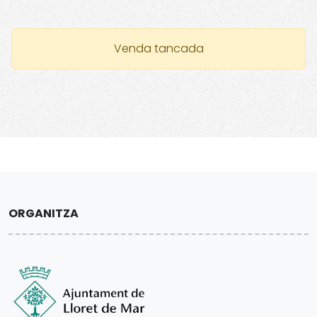
Venda tancada
ORGANITZA