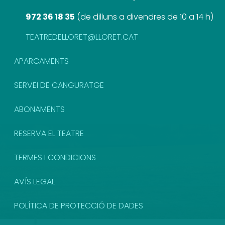
972 36 18 35
(
de dilluns a divendres de 10 a 14 h
)
TEATREDELLORET@LLORET.CAT
APARCAMENTS
SERVEI DE CANGURATGE
ABONAMENTS
RESERVA EL TEATRE
TERMES I CONDICIONS
AVÍS LEGAL
POLÍTICA DE PROTECCIÓ DE DADES