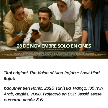
Títol original: The Voice of Hind Rajab - Sawt Hind
Rajab
Kaouther Ben Hania, 2025. Tuníssia, França. 105 min.
Àrab, anglès. VOSC. Projecció en DCP. Sessió sense
numerar. Accés: 5 €