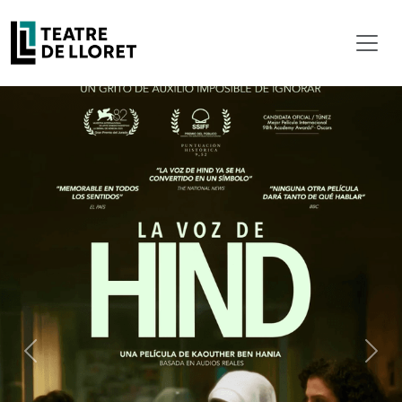
Previous
Next