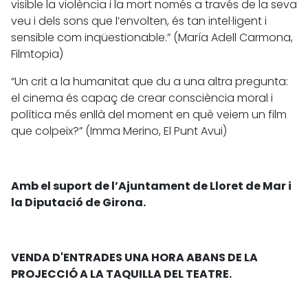
visible la violència i la mort només a través de la seva
veu i dels sons que l’envolten, és tan intel·ligent i
sensible com inqüestionable.” (María Adell Carmona,
Filmtopia)
“Un crit a la humanitat que du a una altra pregunta:
el cinema és capaç de crear consciència moral i
política més enllà del moment en què veiem un film
que colpeix?” (Imma Merino, El Punt Avui)
Amb el suport de l’Ajuntament de Lloret de Mar i
la Diputació de Girona.
VENDA D'ENTRADES UNA HORA ABANS DE LA
PROJECCIÓ A LA TAQUILLA DEL TEATRE.