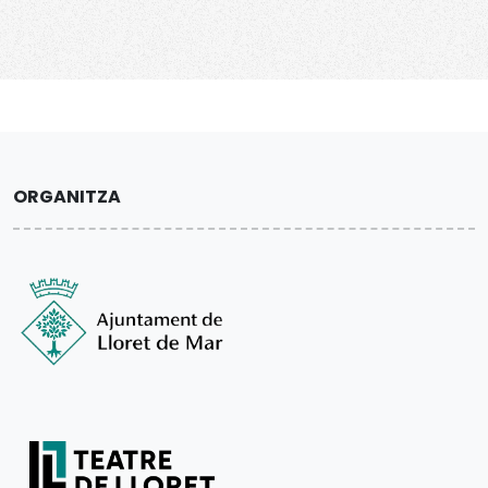
ORGANITZA