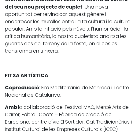
del seu nou projecte de cuplet
. Una nova
oportunitat per reivindicar aquest gènere i
enderrocar les muralles entre l’alta cultura i la cultura
popular. Amb la inflació pels núvols, l'humor àcid i la
crítica humanitària, la nostra cupletista analitza les
guerres des del terreny de la festa, on el cos es
transforma en trinxera.
FITXA ARTÍSTICA
Coproducció:
Fira Mediterrània de Manresa i Teatre
Nacional de Catalunya.
Amb
la col·laboració del Festival MAC, Mercè Arts de
Carrer, Fabra i Coats – Fàbrica de creació de
Barcelona, centre cívic El Sortidor. Cat Tradicionàrius i
Institut Cultural de les Empreses Culturals (ICEC).