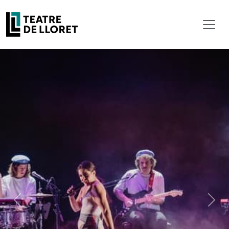
Previous
Next