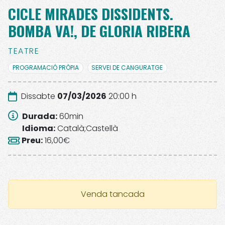
CICLE MIRADES DISSIDENTS.
BOMBA VA!, DE GLORIA RIBERA
TEATRE
PROGRAMACIÓ PRÒPIA
SERVEI DE CANGURATGE
Dissabte
07/03/2026
20:00 h
Durada
:
60
min
Idioma
:
Català;Castellà
Preu
:
16,00€
Venda tancada