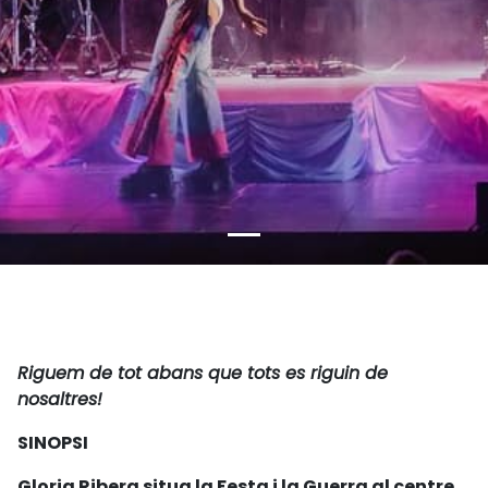
Riguem de tot abans que tots es riguin de
nosaltres!
SINOPSI
Gloria Ribera situa la Festa i la Guerra al centre