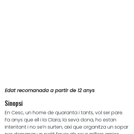
Edat recomanada a partir de 12 anys
Sinopsi
En Cesc, un home de quaranta i tants, vol ser pare.
Fa anys que ell i la Clara, la seva dona, ho estan
intentant i no se’n surten, així que organitza un sopar