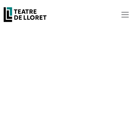
Previous
Next