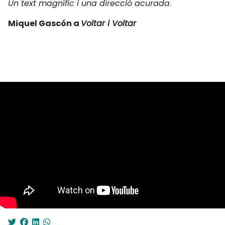
Un text magnífic i una direcció acurada
.
Miquel Gascón a
Voltar i Voltar