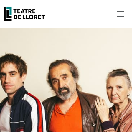
Previous
Next