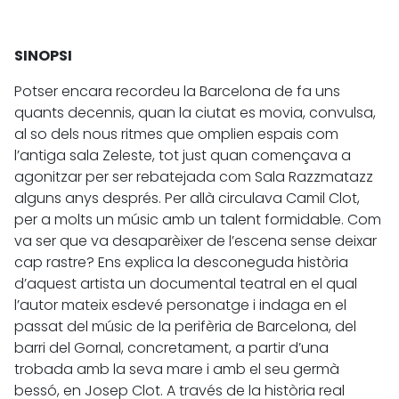
SINOPSI
Potser encara recordeu la Barcelona de fa uns
quants decennis, quan la ciutat es movia, convulsa,
al so dels nous ritmes que omplien espais com
l’antiga sala Zeleste, tot just quan començava a
agonitzar per ser rebatejada com Sala Razzmatazz
alguns anys després. Per allà circulava Camil Clot,
per a molts un músic amb un talent formidable. Com
va ser que va desaparèixer de l’escena sense deixar
cap rastre? Ens explica la desconeguda història
d’aquest artista un documental teatral en el qual
l’autor mateix esdevé personatge i indaga en el
passat del músic de la perifèria de Barcelona, del
barri del Gornal, concretament, a partir d’una
trobada amb la seva mare i amb el seu germà
bessó, en Josep Clot. A través de la història real