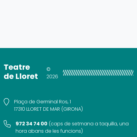
Teatre
©
de Lloret
2026
Plaça de Germinal Ros, 1
17310 LLORET DE MAR (GIRONA)
972 34 74 00
(
caps de setmana a taquilla, una
hora abans de les funcions
)