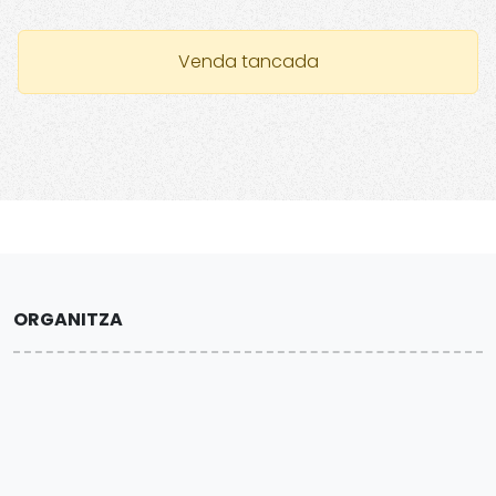
Venda tancada
ORGANITZA