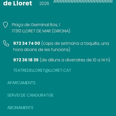
de Lloret
2026
Plaça de Germinal Ros, 1
17310 LLORET DE MAR (GIRONA)
972 34 74 00
(
caps de setmana a taquilla, una
hora abans de les funcions
)
972 36 18 35
(
de dilluns a divendres de 10 a 14 h
)
TEATREDELLORET@LLORET.CAT
APARCAMENTS
SERVEI DE CANGURATGE
ABONAMENTS