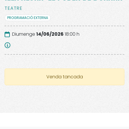
TEATRE
PROGRAMACIÓ EXTERNA
Diumenge
14/06/2026
18:00 h
Venda tancada