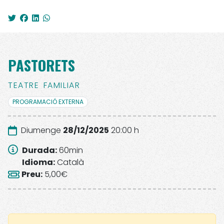
PASTORETS
TEATRE
FAMILIAR
PROGRAMACIÓ EXTERNA
Diumenge
28/12/2025
20:00 h
Durada
:
60
min
Idioma
:
Català
Preu
:
5,00€