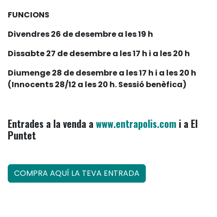
FUNCIONS
Divendres 26 de desembre a les 19 h
Dissabte 27 de desembre a les 17 h i a les 20 h
Diumenge 28 de desembre a les 17 h i a les 20 h
(Innocents 28/12 a les 20 h.
Sessió benèfica
)
Entrades a la venda a
www.entrapolis.com
i a El
Puntet
COMPRA AQUÍ LA TEVA ENTRADA