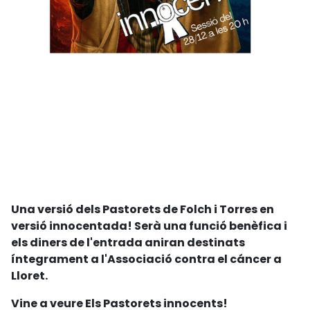
Una versió dels Pastorets de Folch i Torres en
versió innocentada! Serà una funció benèfica i
els diners de l'entrada aniran destinats
íntegrament a l'Associació contra el cáncer a
Lloret.
Vine a veure Els Pastorets innocents!