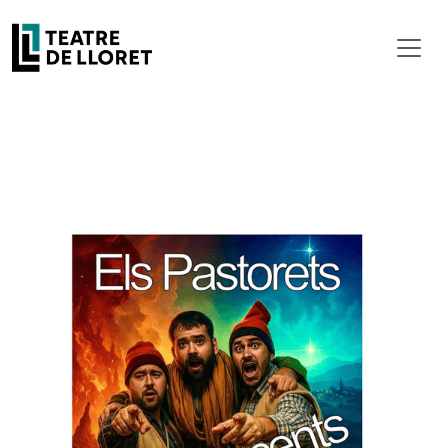
Previous
Next