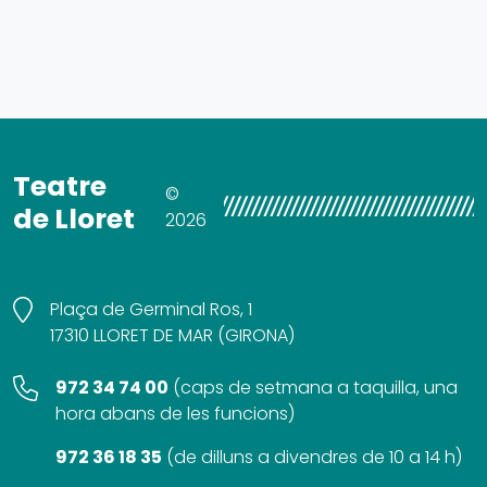
Teatre
©
de Lloret
2026
Plaça de Germinal Ros, 1
17310 LLORET DE MAR (GIRONA)
972 34 74 00
(
caps de setmana a taquilla, una
hora abans de les funcions
)
972 36 18 35
(
de dilluns a divendres de 10 a 14 h
)